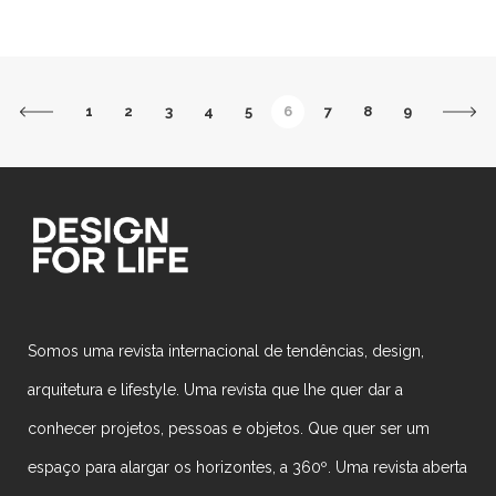
1
2
3
4
5
6
7
8
9
Somos uma revista internacional de tendências, design,
arquitetura e lifestyle. Uma revista que lhe quer dar a
conhecer projetos, pessoas e objetos. Que quer ser um
espaço para alargar os horizontes, a 360º. Uma revista aberta