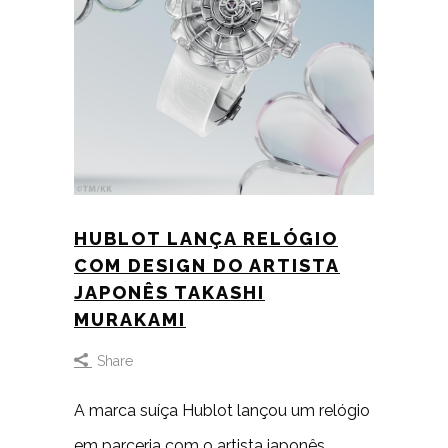
HUBLOT LANÇA RELÓGIO
COM DESIGN DO ARTISTA
JAPONÊS TAKASHI
MURAKAMI
Share
A marca suíça Hublot lançou um relógio
em parceria com o artista japonês