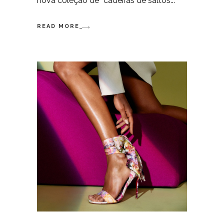
nova coleção de “cadeiras de saltos
READ MORE