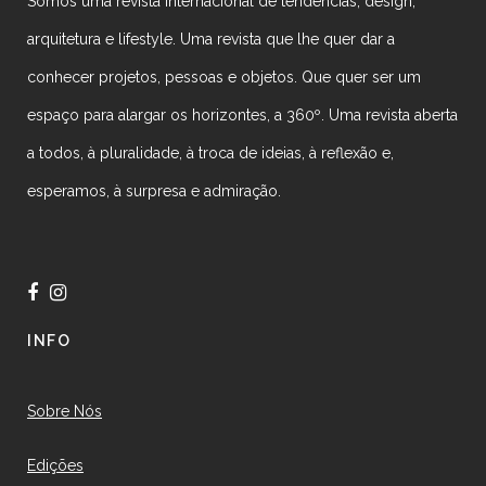
Somos uma revista internacional de tendências, design,
arquitetura e lifestyle. Uma revista que lhe quer dar a
conhecer projetos, pessoas e objetos. Que quer ser um
espaço para alargar os horizontes, a 360º. Uma revista aberta
a todos, à pluralidade, à troca de ideias, à reflexão e,
esperamos, à surpresa e admiração.
INFO
Sobre Nós
Edições