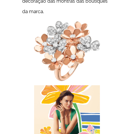
decoração das montras das boutiques
da marca.