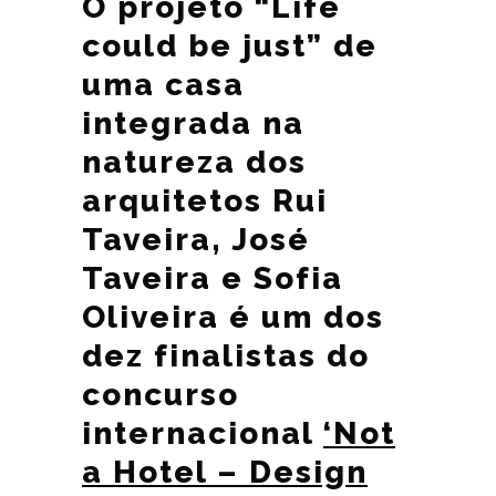
O projeto “Life
could be just” de
uma casa
integrada na
natureza dos
arquitetos Rui
Taveira, José
Taveira e Sofia
Oliveira é um dos
dez finalistas do
concurso
internacional
‘Not
a Hotel – Design