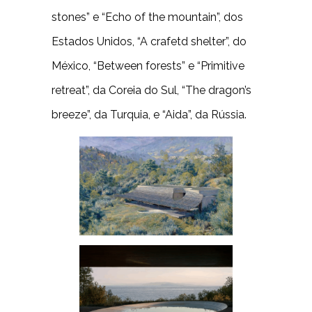
stones” e “Echo of the mountain”, dos
Estados Unidos, “A crafetd shelter”, do
México, “Between forests” e “Primitive
retreat”, da Coreia do Sul, “The dragon’s
breeze”, da Turquia, e “Aida”, da Rússia.