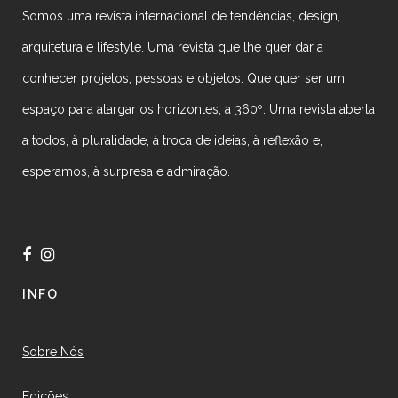
Somos uma revista internacional de tendências, design,
arquitetura e lifestyle. Uma revista que lhe quer dar a
conhecer projetos, pessoas e objetos. Que quer ser um
espaço para alargar os horizontes, a 360º. Uma revista aberta
a todos, à pluralidade, à troca de ideias, à reflexão e,
esperamos, à surpresa e admiração.
INFO
Sobre Nós
Edições