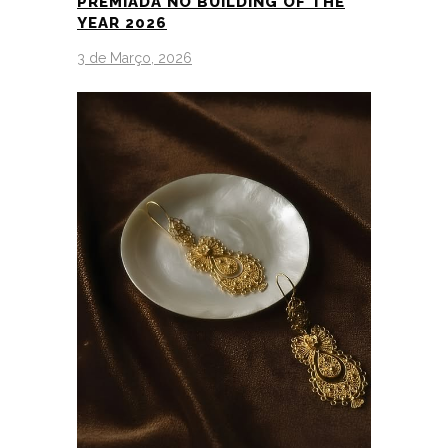
PREMIADA NO BUILDING OF THE
YEAR 2026
3 de Março, 2026