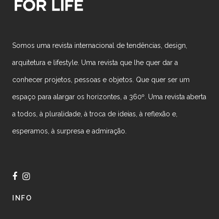
Somos uma revista internacional de tendências, design,
arquitetura e lifestyle. Uma revista que lhe quer dar a
conhecer projetos, pessoas e objetos. Que quer ser um
espaço para alargar os horizontes, a 360º. Uma revista aberta
a todos, à pluralidade, à troca de ideias, à reflexão e,
esperamos, à surpresa e admiração.
INFO