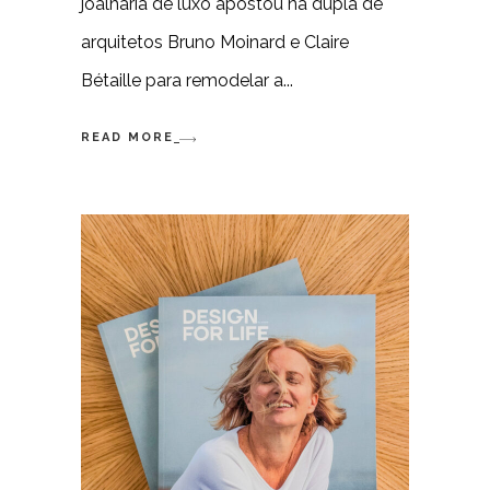
joalharia de luxo apostou na dupla de
arquitetos Bruno Moinard e Claire
Bétaille para remodelar a
READ MORE