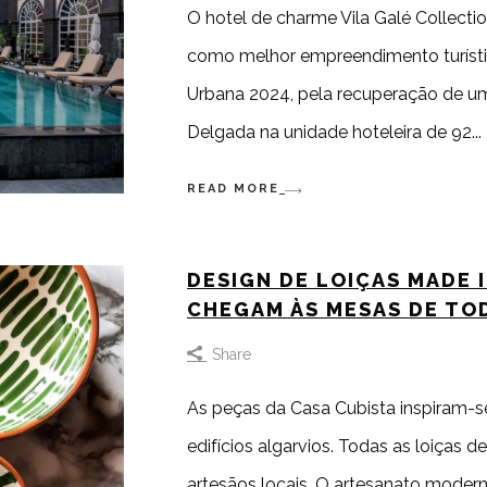
O hotel de charme Vila Galé Collection
como melhor empreendimento turísti
Urbana 2024, pela recuperação de um
Delgada na unidade hoteleira de 92
READ MORE
DESIGN DE LOIÇAS MADE 
CHEGAM ÀS MESAS DE TO
Share
As peças da Casa Cubista inspiram-s
edifícios algarvios. Todas as loiças d
artesãos locais. O artesanato modern