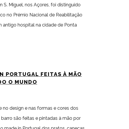
 S. Miguel, nos Açores, foi distinguido
co no Prémio Nacional de Reabilitação
 antigo hospital na cidade de Ponta
IN PORTUGAL FEITAS À MÃO
DO O MUNDO
e no design e nas formas e cores dos
e barro são feitas e pintadas à mão por
o made in Portugal dos pratos, canecas,