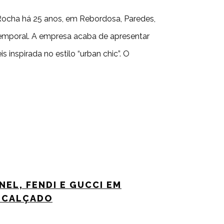
Rocha há 25 anos, em Rebordosa, Paredes,
ntemporal. A empresa acaba de apresentar
inspirada no estilo “urban chic”. O
NEL, FENDI E GUCCI EM
 CALÇADO