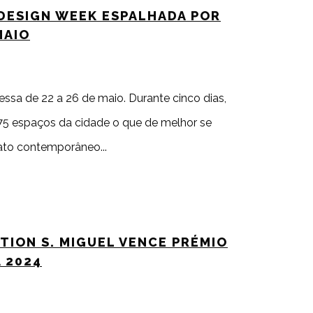
 DESIGN WEEK ESPALHADA POR
MAIO
ssa de 22 a 26 de maio. Durante cinco dias,
 75 espaços da cidade o que de melhor se
anato contemporâneo
TION S. MIGUEL VENCE PRÉMIO
 2024