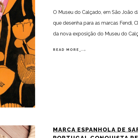
O Museu do Calçado, em São João da
que desenha para as marcas Fendi, Chan
da nova exposição do Museu do Calça
READ MORE
MARCA ESPANHOLA DE SA
PORTUGAL CONQUISTA RE