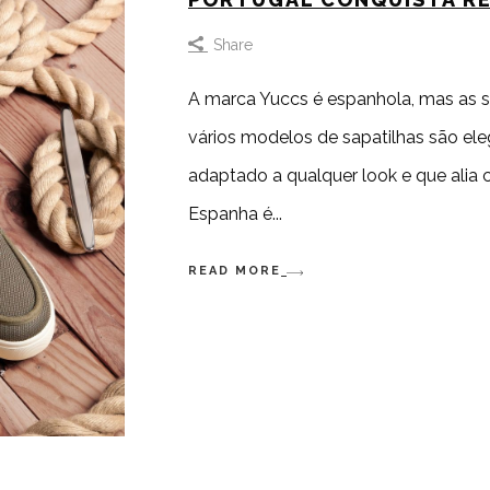
Share
A marca Yuccs é espanhola, mas as s
vários modelos de sapatilhas são ele
adaptado a qualquer look e que alia c
Espanha é
READ MORE