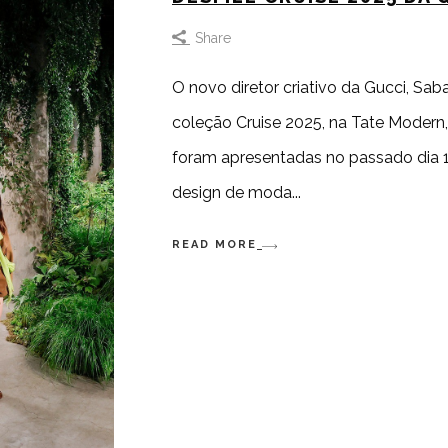
Share
O novo diretor criativo da Gucci, Sab
coleção Cruise 2025, na Tate Modern
foram apresentadas no passado dia 1
design de moda
READ MORE