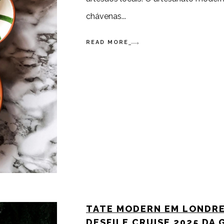
chávenas
READ MORE
TATE MODERN EM LONDRE
DESFILE CRUISE 2025 DA 