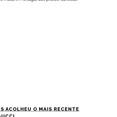
S ACOLHEU O MAIS RECENTE
GUCCI