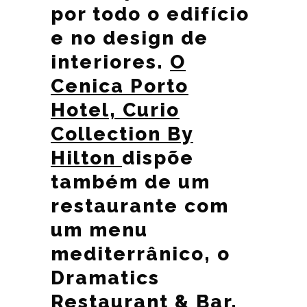
por todo o edifício
e no design de
interiores.
O
Cenica Porto
Hotel, Curio
Collection By
Hilton
dispõe
também de um
restaurante com
um menu
mediterrânico, o
Dramatics
Restaurant & Bar,