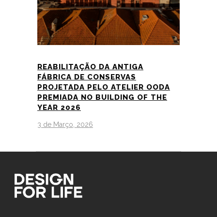
REABILITAÇÃO DA ANTIGA
FÁBRICA DE CONSERVAS
PROJETADA PELO ATELIER OODA
PREMIADA NO BUILDING OF THE
YEAR 2026
3 de Março, 2026