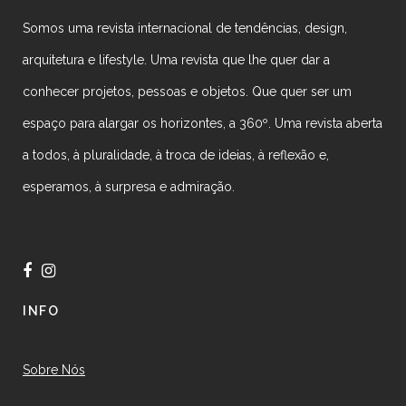
Somos uma revista internacional de tendências, design,
arquitetura e lifestyle. Uma revista que lhe quer dar a
conhecer projetos, pessoas e objetos. Que quer ser um
espaço para alargar os horizontes, a 360º. Uma revista aberta
a todos, à pluralidade, à troca de ideias, à reflexão e,
esperamos, à surpresa e admiração.
INFO
Sobre Nós