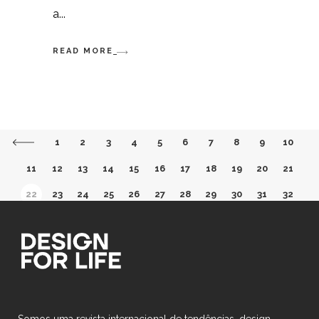
a
READ MORE
1
2
3
4
5
6
7
8
9
10
11
12
13
14
15
16
17
18
19
20
21
22
23
24
25
26
27
28
29
30
31
32
33
34
35
36
37
38
39
40
41
42
43
44
45
46
47
48
49
50
Somos uma revista internacional de tendências, design,