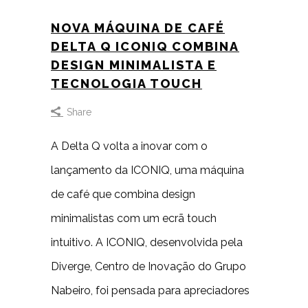
NOVA MÁQUINA DE CAFÉ
DELTA Q ICONIQ COMBINA
DESIGN MINIMALISTA E
TECNOLOGIA TOUCH
Share
A Delta Q volta a inovar com o
lançamento da ICONIQ, uma máquina
de café que combina design
minimalistas com um ecrã touch
intuitivo. A ICONIQ, desenvolvida pela
Diverge, Centro de Inovação do Grupo
Nabeiro, foi pensada para apreciadores