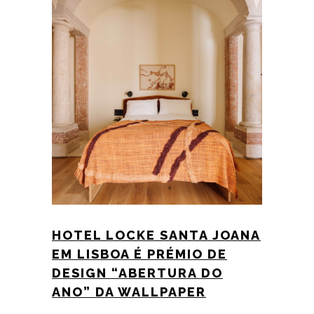
HOTEL LOCKE SANTA JOANA
EM LISBOA É PRÉMIO DE
DESIGN “ABERTURA DO
ANO” DA WALLPAPER