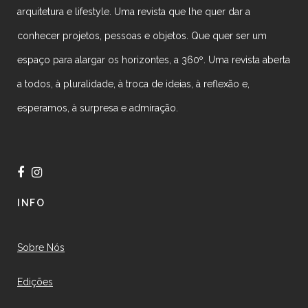
arquitetura e lifestyle. Uma revista que lhe quer dar a
conhecer projetos, pessoas e objetos. Que quer ser um
espaço para alargar os horizontes, a 360º. Uma revista aberta
a todos, à pluralidade, à troca de ideias, à reflexão e,
esperamos, à surpresa e admiração.
INFO
Sobre Nós
Edições