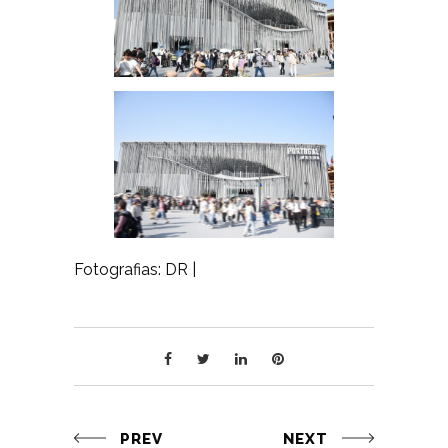
Fotografias: DR |
PREV
NEXT