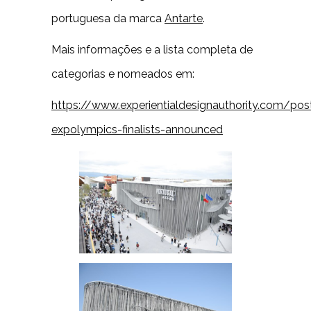
portuguesa da marca
Antarte
.
Mais informações e a lista completa de
categorias e nomeados em:
https://www.experientialdesignauthority.com/pos
expolympics-finalists-announced