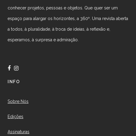
conhecer projetos, pessoas e objetos. Que quer ser um
espaço para alargar os horizontes, a 360º. Uma revista aberta
a todos, à pluralidade, à troca de ideias, à reflexão e,
esperamos, à surpresa e admiração.
INFO
Sobre Nós
Edições
Assinaturas