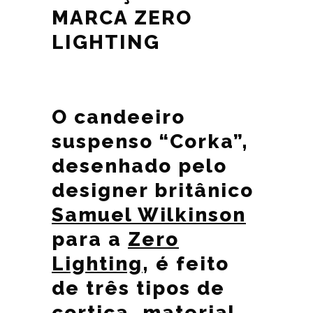
MARCA ZERO
LIGHTING
O candeeiro
suspenso “Corka”,
desenhado pelo
designer britânico
Samuel Wilkinson
para a
Zero
Lighting
, é feito
de três tipos de
cortiça, material