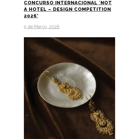
CONCURSO INTERNACIONAL ´NOT
A HOTEL – DESIGN COMPETITION
2026’
9 de Março, 2026