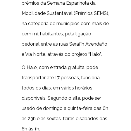
prémios da Semana Espanhola da
Mobilidade Sustentável (Prémios SEMS),
na categoria de municípios com mais de
cem mil habitantes, pela ligação
pedonal entre as ruas Serafín Avendaño
e Vía Norte, através do projeto “Halo”.
O Halo, com entrada gratuita, pode
transportar até 17 pessoas, funciona
todos os dias, em vários horários
disponíveis. Segundo o site, pode ser
usado de domingo a quinta-feira das 6h
às 23h e às sextas-feiras e sábados das
6h às 1h.