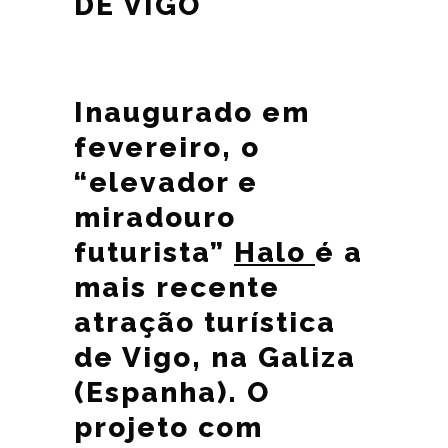
DE VIGO
Inaugurado em
fevereiro, o
“elevador e
miradouro
futurista”
Halo
é a
mais recente
atração turística
de Vigo, na Galiza
(Espanha). O
projeto com