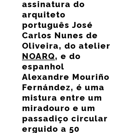
assinatura do
arquiteto
português José
Carlos Nunes de
Oliveira, do atelier
NOARQ
, e do
espanhol
Alexandre Mouriño
Fernández, é uma
mistura entre um
miradouro e um
passadiço circular
erguido a 50