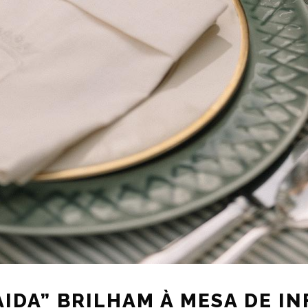
AIDA” BRILHAM À MESA DE I