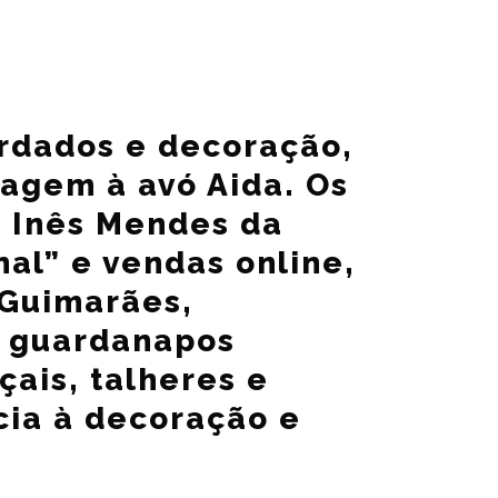
rdados e decoração,
agem à avó Aida. Os
e Inês Mendes da
al” e vendas online,
 Guimarães,
, guardanapos
çais, talheres e
cia à decoração e