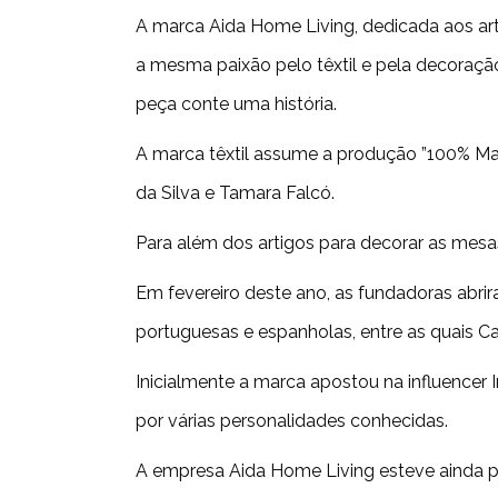
A marca Aida Home Living, dedicada aos arti
a mesma paixão pelo têxtil e pela decoração
peça conte uma história.
A marca têxtil assume a produção ”100% M
da Silva e Tamara Falcó.
Para além dos artigos para decorar as mesas
Em fevereiro deste ano, as fundadoras abr
portuguesas e espanholas, entre as quais Cata
Inicialmente a marca apostou na influencer
por várias personalidades conhecidas.
A empresa Aida Home Living esteve ainda pr