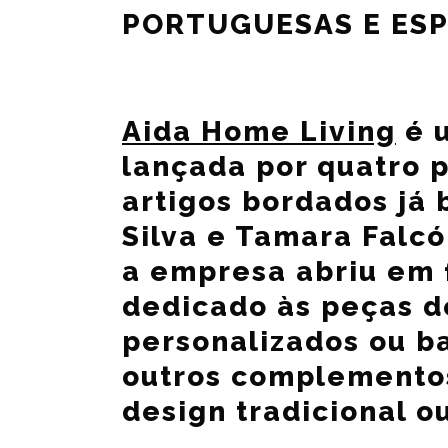
PORTUGUESAS E ES
Aida Home Living
é 
lançada por quatro 
artigos bordados já
Silva e Tamara Falc
a empresa abriu em
dedicado às peças d
personalizados ou ba
outros complementos
design tradicional 