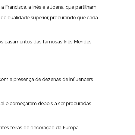
 Francisca, a Inês e a Joana, que partilham
 de qualidade superior, procurando que cada
 dos casamentos das famosas Inês Mendes
com a presença de dezenas de influencers
ital e começaram depois a ser procuradas
ntes feiras de decoração da Europa.