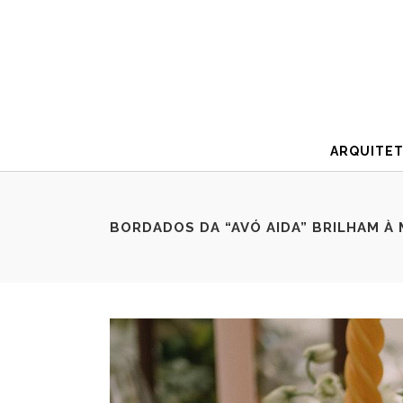
ARQUITE
BORDADOS DA “AVÓ AIDA” BRILHAM À