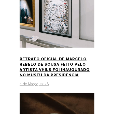
RETRATO OFICIAL DE MARCELO
REBELO DE SOUSA FEITO PELO
ARTISTA VHILS FOI INAUGURADO
NO MUSEU DA PRESIDÊNCIA
4 de Março, 2026