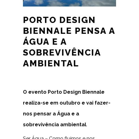
PORTO DESIGN
BIENNALE PENSA A
ÁGUA E A
SOBREVIVÊNCIA
AMBIENTAL
O evento Porto Design Biennale
realiza-se em outubro e vai fazer-
nos pensar a Água e a
sobrevivência ambiental
.
Ser Água – Como fluímos e nos