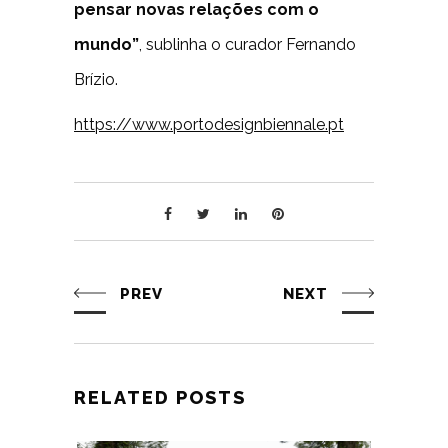
pensar novas relações com o
mundo”
, sublinha o curador Fernando
Brízio.
https://www.portodesignbiennale.pt
PREV
NEXT
RELATED POSTS