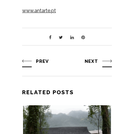
www.antarte.pt
PREV
NEXT
RELATED POSTS