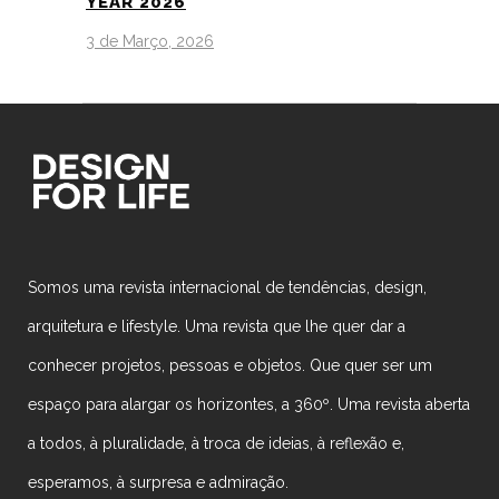
YEAR 2026
3 de Março, 2026
Somos uma revista internacional de tendências, design,
arquitetura e lifestyle. Uma revista que lhe quer dar a
conhecer projetos, pessoas e objetos. Que quer ser um
espaço para alargar os horizontes, a 360º. Uma revista aberta
a todos, à pluralidade, à troca de ideias, à reflexão e,
esperamos, à surpresa e admiração.