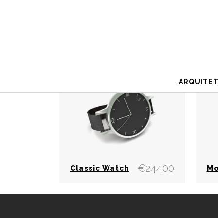
A mostrar todos os 4 resultados
ARQUITE
€
244.00
Classic Watch
Mo