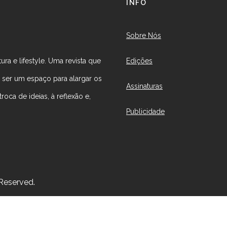
INFO
Sobre Nós
Edições
ura e lifestyle. Uma revista que
r ser um espaço para alargar os
Assinaturas
roca de ideias, à reflexão e,
Publicidade
 Reserved.