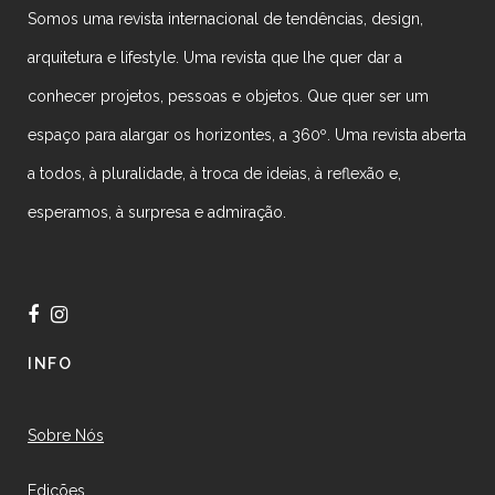
Somos uma revista internacional de tendências, design,
arquitetura e lifestyle. Uma revista que lhe quer dar a
conhecer projetos, pessoas e objetos. Que quer ser um
espaço para alargar os horizontes, a 360º. Uma revista aberta
a todos, à pluralidade, à troca de ideias, à reflexão e,
esperamos, à surpresa e admiração.
INFO
Sobre Nós
Edições