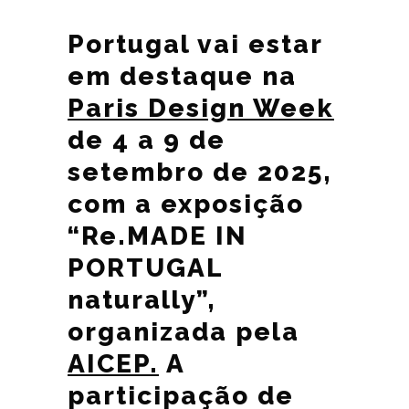
Portugal vai estar
em destaque na
Paris Design Week
de 4 a 9 de
setembro de 2025,
com a exposição
“Re.MADE IN
PORTUGAL
naturally”,
organizada pela
AICEP.
A
participação de