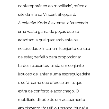
contemporâneo ao mobiliário”, refere o
site da marca Vincent Sheppard.
A coleção Kodo é extensa, oferecendo
uma vasta gama de peças que se
adaptam a qualquer ambiente ou
necessidade. Inclui um lconjunto de sala
de estar, perfeito para proporcionar
tardes relaxantes, ainda um conjunto
luxuoso de jantar e uma espreguiçadeira
e sofá-cama que oferece um toque
extra de conforto e aconchego. O
mobiliário dispõe de um acabamento
em cinzento “fossil” ou branco “dune” e