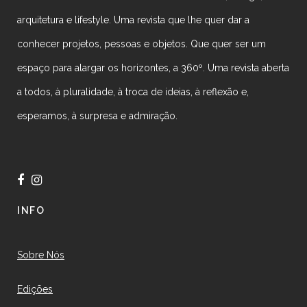
arquitetura e lifestyle. Uma revista que lhe quer dar a
conhecer projetos, pessoas e objetos. Que quer ser um
espaço para alargar os horizontes, a 360º. Uma revista aberta
a todos, à pluralidade, à troca de ideias, à reflexão e,
esperamos, à surpresa e admiração.
INFO
Sobre Nós
Edições