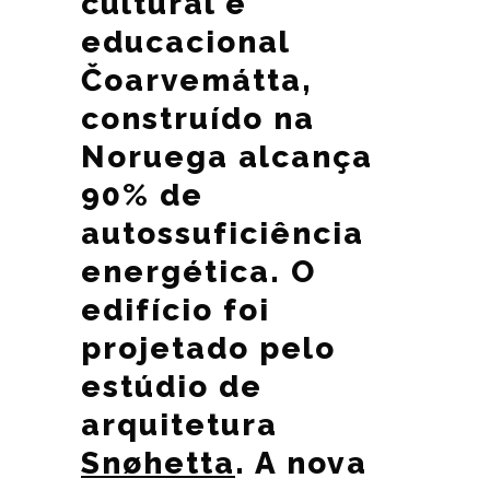
cultural e
educacional
Čoarvemátta,
construído na
Noruega alcança
90% de
autossuficiência
energética. O
edifício foi
projetado pelo
estúdio de
arquitetura
Snøhetta
. A nova