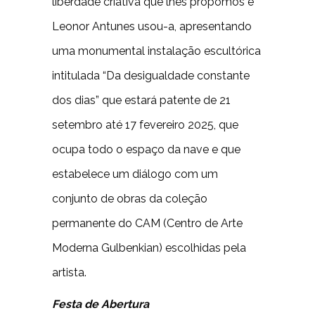
liberdade criativa que lhes propomos e
Leonor Antunes usou-a, apresentando
uma monumental instalação escultórica
intitulada “Da desigualdade constante
dos dias” que estará patente de 21
setembro até 17 fevereiro 2025, que
ocupa todo o espaço da nave e que
estabelece um diálogo com um
conjunto de obras da coleção
permanente do CAM (Centro de Arte
Moderna Gulbenkian) escolhidas pela
artista.
Festa de Abertura