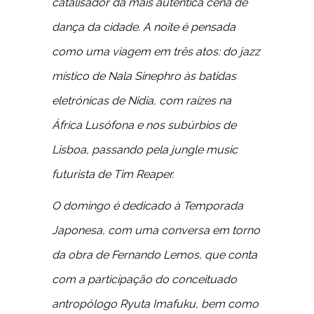
catalisador da mais autêntica cena de
dança da cidade. A noite é pensada
como uma viagem em três atos: do jazz
místico de Nala Sinephro às batidas
eletrónicas de Nidia, com raízes na
África Lusófona e nos subúrbios de
Lisboa, passando pela jungle music
futurista de Tim Reaper.
O domingo é dedicado à Temporada
Japonesa, com uma conversa em torno
da obra de Fernando Lemos, que conta
com a participação do conceituado
antropólogo Ryuta Imafuku, bem como