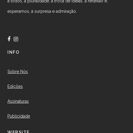
a todos, à pluralidade, à troca de ideias, à reflexão e,
esperamos, à surpresa e admiração.
INFO
Sobre Nós
Edições
Assinaturas
Publicidade
WEBSITE