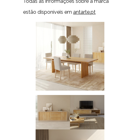
Todas as informações sobre a marca
estão disponíveis em
antarte.pt