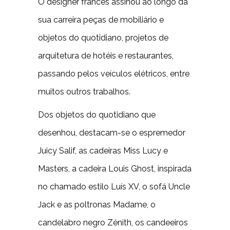
O designer francês assinou ao longo da
sua carreira peças de mobiliário e
objetos do quotidiano, projetos de
arquitetura de hotéis e restaurantes,
passando pelos veículos elétricos, entre
muitos outros trabalhos.
Dos objetos do quotidiano que
desenhou, destacam-se o espremedor
Juicy Salif, as cadeiras Miss Lucy e
Masters, a cadeira Louis Ghost, inspirada
no chamado estilo Luís XV, o sofá Uncle
Jack e as poltronas Madame, o
candelabro negro Zénith, os candeeiros