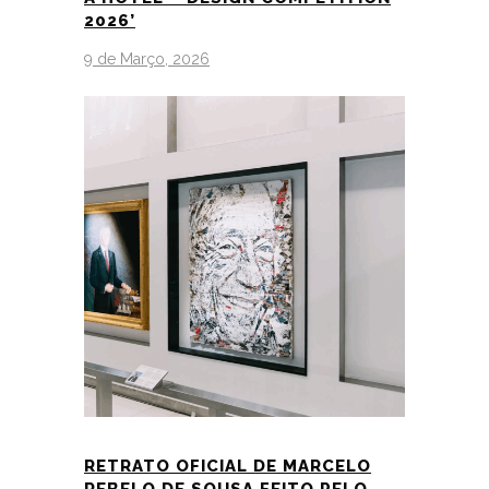
2026’
9 de Março, 2026
RETRATO OFICIAL DE MARCELO
REBELO DE SOUSA FEITO PELO