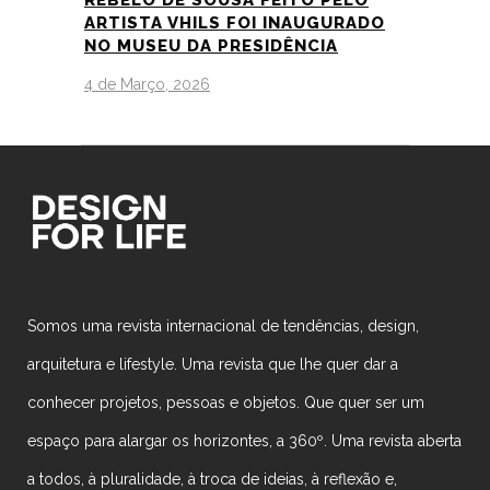
ARTISTA VHILS FOI INAUGURADO
NO MUSEU DA PRESIDÊNCIA
4 de Março, 2026
Somos uma revista internacional de tendências, design,
arquitetura e lifestyle. Uma revista que lhe quer dar a
conhecer projetos, pessoas e objetos. Que quer ser um
espaço para alargar os horizontes, a 360º. Uma revista aberta
a todos, à pluralidade, à troca de ideias, à reflexão e,