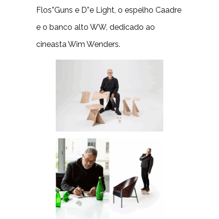
Flos”Guns e D”e Light, o espelho Caadre
e o banco alto WW, dedicado ao
cineasta Wim Wenders.