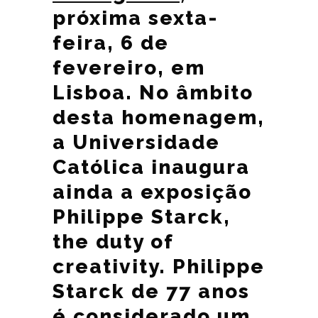
próxima sexta-
feira, 6 de
fevereiro, em
Lisboa. No âmbito
desta homenagem,
a Universidade
Católica inaugura
ainda a exposição
Philippe Starck,
the duty of
creativity. Philippe
Starck de 77 anos
é considerado um