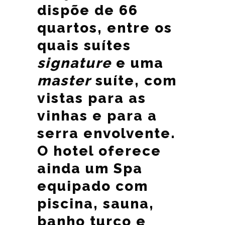
dispõe de 66
quartos, entre os
quais suítes
signature
e uma
master
suíte, com
vistas para as
vinhas e para a
serra envolvente.
O hotel oferece
ainda um Spa
equipado com
piscina, sauna,
banho turco e