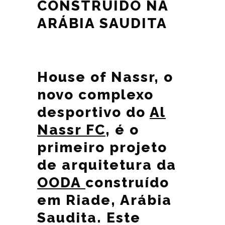
CONSTRUÍDO NA
ARÁBIA SAUDITA
House of Nassr, o
novo complexo
desportivo do
Al
Nassr FC
, é o
primeiro projeto
de arquitetura da
OODA
construído
em Riade, Arábia
Saudita. Este