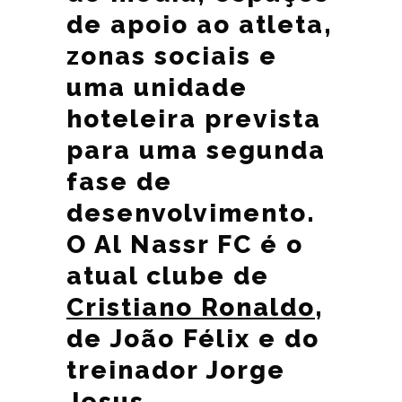
de apoio ao atleta,
zonas sociais e
uma unidade
hoteleira prevista
para uma segunda
fase de
desenvolvimento.
O Al Nassr FC é o
atual clube de
Cristiano Ronaldo
,
de João Félix e do
treinador Jorge
Jesus.