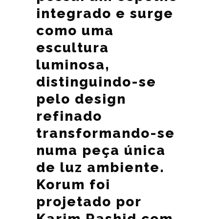
integrado e surge
como uma
escultura
luminosa,
distinguindo-se
pelo design
refinado
transformando-se
numa peça única
de luz ambiente.
Korum foi
projetado por
Karim Rashid com