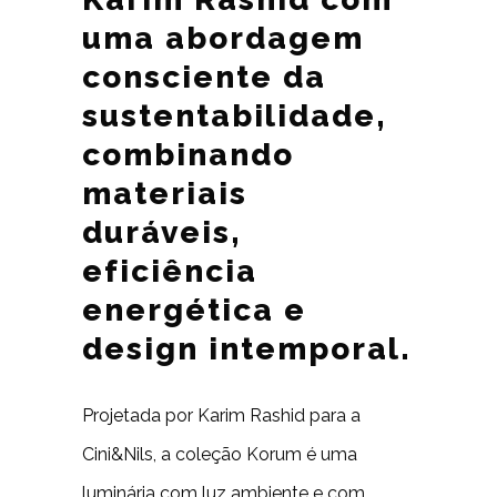
uma abordagem
consciente da
sustentabilidade,
combinando
materiais
duráveis,
eficiência
energética e
design intemporal.
Projetada por Karim Rashid para a
Cini&Nils, a coleção Korum é uma
luminária com luz ambiente e com