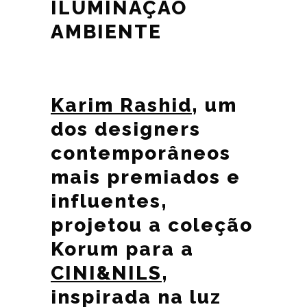
ILUMINAÇÃO
AMBIENTE
Karim Rashid
, um
dos designers
contemporâneos
mais premiados e
influentes,
projetou a coleção
Korum para a
CINI&NILS
,
inspirada na luz