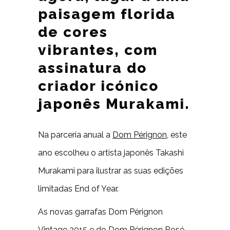
paisagem florida
de cores
vibrantes, com
assinatura do
criador icónico
japonês Murakami.
Na parceria anual a
Dom Pérignon
, este
ano escolheu o artista japonês Takashi
Murakami para ilustrar as suas edições
limitadas End of Year.
As novas garrafas Dom Pérignon
Vintage 2015 e do Dom Pérignon Rosé