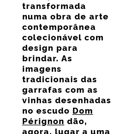
transformada
numa obra de arte
contemporânea
colecionável com
design para
brindar. As
imagens
tradicionais das
garrafas com as
vinhas desenhadas
no escudo
Dom
Pérignon
dão,
agora, lugar a uma