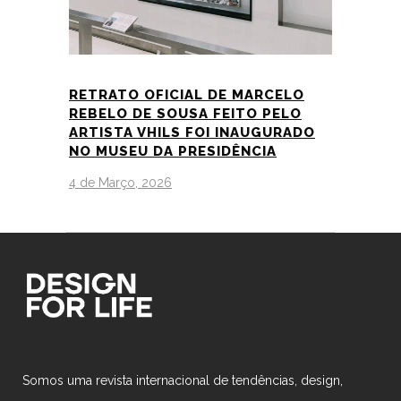
RETRATO OFICIAL DE MARCELO
REBELO DE SOUSA FEITO PELO
ARTISTA VHILS FOI INAUGURADO
NO MUSEU DA PRESIDÊNCIA
4 de Março, 2026
Somos uma revista internacional de tendências, design,