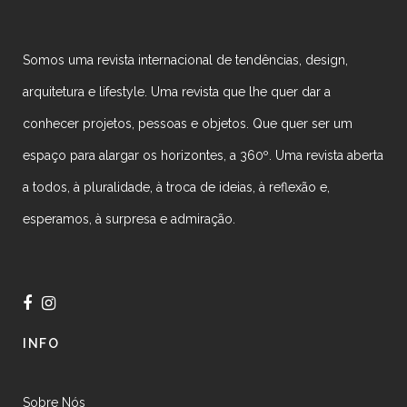
Somos uma revista internacional de tendências, design,
arquitetura e lifestyle. Uma revista que lhe quer dar a
conhecer projetos, pessoas e objetos. Que quer ser um
espaço para alargar os horizontes, a 360º. Uma revista aberta
a todos, à pluralidade, à troca de ideias, à reflexão e,
esperamos, à surpresa e admiração.
INFO
Sobre Nós