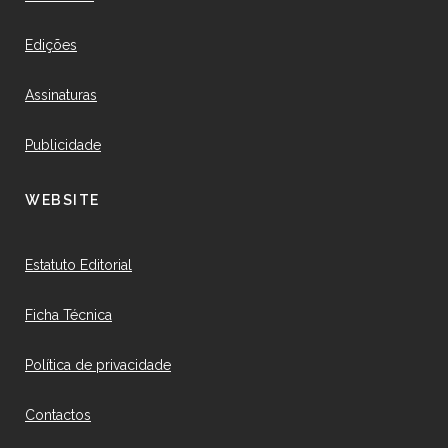
Edições
Assinaturas
Publicidade
WEBSITE
Estatuto Editorial
Ficha Técnica
Política de privacidade
Contactos