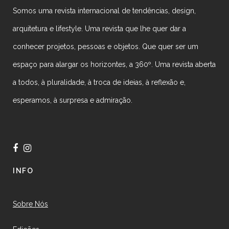
Somos uma revista internacional de tendências, design,
arquitetura e lifestyle. Uma revista que lhe quer dar a
conhecer projetos, pessoas e objetos. Que quer ser um
espaço para alargar os horizontes, a 360º. Uma revista aberta
a todos, à pluralidade, à troca de ideias, à reflexão e,
esperamos, à surpresa e admiração.
INFO
Sobre Nós