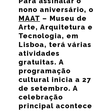
Para assinalar o
nono aniversário, o
MAAT
– Museu de
Arte, Arquitetura e
Tecnologia, em
Lisboa, terá várias
atividades
gratuitas. A
programação
cultural inicia a 27
de setembro. A
celebração
principal acontece