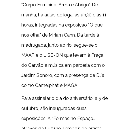
“Corpo Feminino: Arma e Abrigo”. De
manhã, há aulas de ioga, às 9h30 e às 11
horas, integradas na exposição “O que
nos olha” de Miriam Cahn. Da tarde à
madrugada, junto ao rio, segue-se o
MAAT e o LISB-ON que levam à Praça
do Carvão a música em parceria com o
Jardim Sonoro, com a presença de DJ’s
como Camelphat e MAGA.
Para assinalar o dia do aniversário, a 5 de
outubro, são inauguradas duas
exposições. A “Formas no Espaço…
através da Luz (no Tempo)” do artista