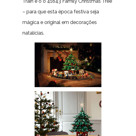
Train e o o 41843 Family Christmas Tree
– para que esta época festiva seja
mágica e original em decorações
natalícias.