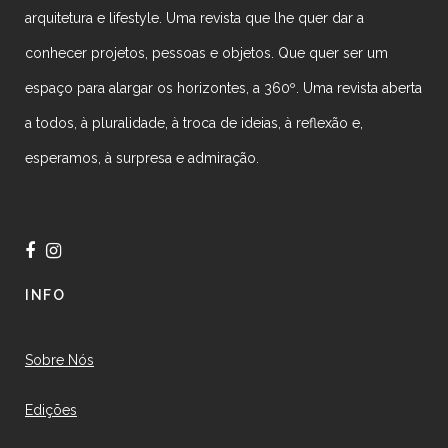
arquitetura e lifestyle. Uma revista que lhe quer dar a
conhecer projetos, pessoas e objetos. Que quer ser um
espaço para alargar os horizontes, a 360º. Uma revista aberta
a todos, à pluralidade, à troca de ideias, à reflexão e,
esperamos, à surpresa e admiração.
INFO
Sobre Nós
Edições