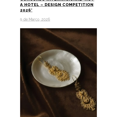
A HOTEL – DESIGN COMPETITION
2026’
9 de Março, 2026