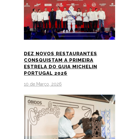
DEZ NOVOS RESTAURANTES
CONSQUISTAM A PRIMEIRA
ESTRELA DO GUIA MICHELIN
PORTUGAL 2026
10 de Março, 2026