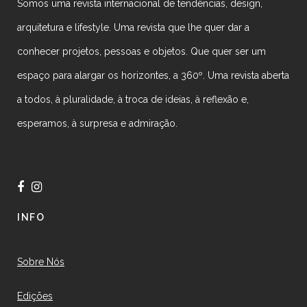
Somos uma revista internacional de tendências, design,
arquitetura e lifestyle. Uma revista que lhe quer dar a
conhecer projetos, pessoas e objetos. Que quer ser um
espaço para alargar os horizontes, a 360º. Uma revista aberta
a todos, à pluralidade, à troca de ideias, à reflexão e,
esperamos, à surpresa e admiração.
INFO
Sobre Nós
Edições