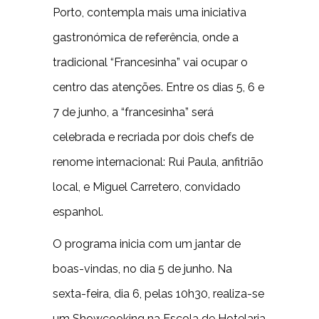
Porto, contempla mais uma iniciativa
gastronómica de referência, onde a
tradicional “Francesinha” vai ocupar o
centro das atenções. Entre os dias 5, 6 e
7 de junho, a “francesinha” será
celebrada e recriada por dois chefs de
renome internacional: Rui Paula, anfitrião
local, e Miguel Carretero, convidado
espanhol.
O programa inicia com um jantar de
boas-vindas, no dia 5 de junho. Na
sexta-feira, dia 6, pelas 10h30, realiza-se
um Showcooking na Escola de Hotelaria