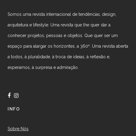
Somos uma revista internacional de tendências, design,
arquitetura e lifestyle. Uma revista que lhe quer dar a
conhecer projetos, pessoas e objetos. Que quer ser um
espaço para alargar os horizontes, a 360º. Uma revista aberta
a todos, à pluralidade, à troca de ideias, à reflexão e,
esperamos, à surpresa e admiração.
INFO
Sobre Nós