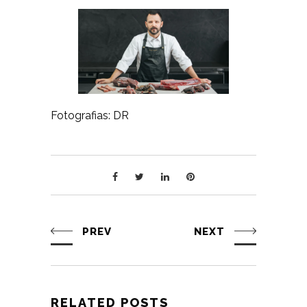
Fotografias: DR
PREV
NEXT
RELATED POSTS