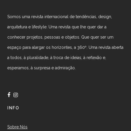
Somos uma revista internacional de tendências, design,
arquitetura e lifestyle. Uma revista que lhe quer dar a
conhecer projetos, pessoas e objetos. Que quer ser um
espaço para alargar os horizontes, a 360º. Uma revista aberta
a todos, à pluralidade, à troca de ideias, à reflexão e,
esperamos, à surpresa e admiração.
INFO
Sobre Nós