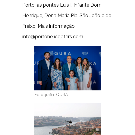
Porto, as pontes Luís I, Infante Dom
Henrique, Dona Maria Pia, São João e do
Freixo. Mais informação:
info@portohelicopters.com
Fotografia: QURA