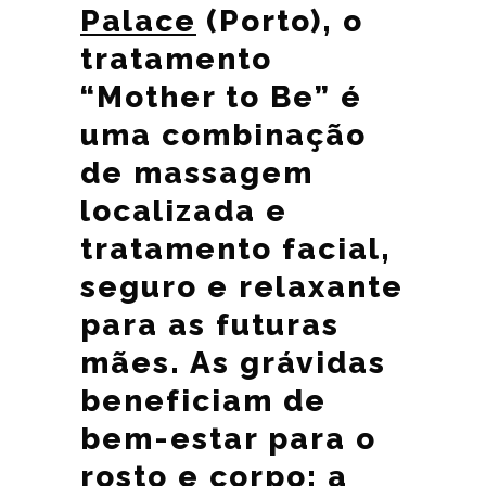
Palace
(Porto), o
tratamento
“Mother to Be” é
uma combinação
de massagem
localizada e
tratamento facial,
seguro e relaxante
para as futuras
mães. As grávidas
beneficiam de
bem-estar para o
rosto e corpo; a