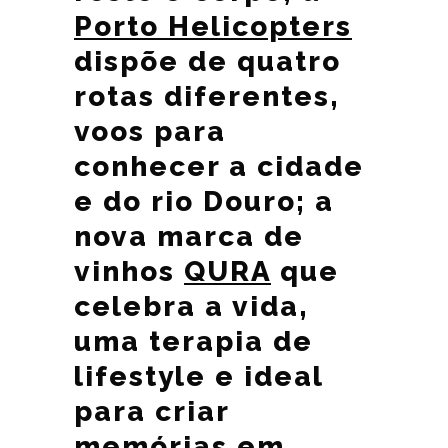
Porto Helicopters
dispõe de quatro
rotas diferentes,
voos para
conhecer a cidade
e do rio Douro; a
nova marca de
vinhos
QURA
que
celebra a vida,
uma terapia de
lifestyle e ideal
para criar
memórias em