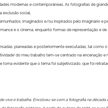
ades modernas e contemporâneas. As fotografias de grande 
a exclusão social.
temunhados, imaginados e/ou inspirados pelo imaginário e pel
erformance e o cinema, enquanto formas de representação e de
nsadas, planeadas e posteriormente executadas, tal como o 
dutividade’ do meu trabalho tem-se centrado na encenação e 
que torna evidente que o tema foi subjetivizado, que foi retr
de vive e trabalha. Envolveu-se com a fotografia na décad