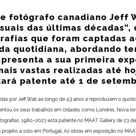
 e fotógrafo canadiano Jeff 
visuais das últimas décadas”
grafias que foram captadas a
da quotidiana, abordando t
 apresenta a sua primeira ex
ais vastas realizadas até h
tará patente até 1 de setemb
adas por Jeff Wall ao longo de 43 anos e reproduzem o quo
resentou os seus trabalhos em cidades como Londres, Nova Iorq
Fotografias, 1980–2023 está patente no MAAT Gallery de 23 de 
um projeto a solo em Portugal. As obras em exposição no MA