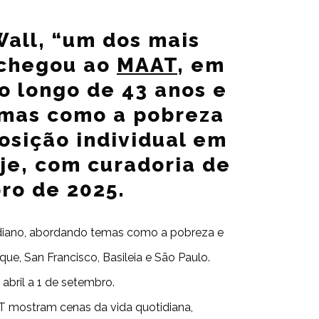
Wall, “um dos mais
, chegou ao
MAAT
, em
o longo de 43 anos e
emas como a pobreza
posição individual em
oje, com curadoria de
ro de 2025.
tidiano, abordando temas como a pobreza e
ue, San Francisco, Basileia e São Paulo.
abril a 1 de setembro.
AT mostram cenas da vida quotidiana,