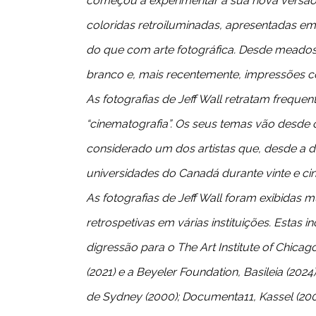
começou a experimentar a sua nova versão de
coloridas retroiluminadas, apresentadas em
do que com arte fotográfica. Desde meados 
branco e, mais recentemente, impressões colo
As fotografias de Jeff Wall retratam freq
“cinematografia”. Os seus temas vão desde o
considerado um dos artistas que, desde a dé
universidades do Canadá durante vinte e cinc
As fotografias de Jeff Wall foram exibidas
retrospetivas em várias instituições. Estas
digressão para o The Art Institute of Chic
(2021) e a Beyeler Foundation, Basileia (2024
de Sydney (2000); Documenta11, Kassel (2002)