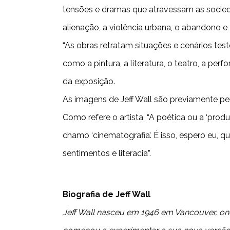
tensões e dramas que atravessam as socied
alienação, a violência urbana, o abandono e 
“As obras retratam situações e cenários tes
como a pintura, a literatura, o teatro, a p
da exposição.
As imagens de Jeff Wall são previamente pe
Como refere o artista, “A poética ou a ‘pro
chamo ‘cinematografia’. É isso, espero eu, 
sentimentos e literacia”.
Biografia de Jeff Wall
Jeff Wall nasceu em 1946 em Vancouver, on