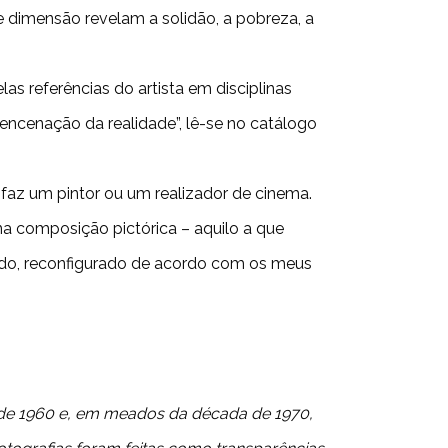
dimensão revelam a solidão, a pobreza, a
as referências do artista em disciplinas
 encenação da realidade”, lê-se no catálogo
faz um pintor ou um realizador de cinema.
na composição pictórica – aquilo a que
atado, reconfigurado de acordo com os meus
a de 1960 e, em meados da década de 1970,