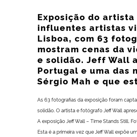
Exposição do artista
influentes artistas 
Lisboa, com 63 foto
mostram cenas da vi
e solidão. Jeff Wall
Portugal e uma das m
Sérgio Mah e que es
As 63 fotografias da exposição foram capt
solidão. O artista e fotógrafo Jeff Wall ap
A exposição Jeff Wall – Time Stands Still. 
Esta é a primeira vez que Jeff Wall expõe 