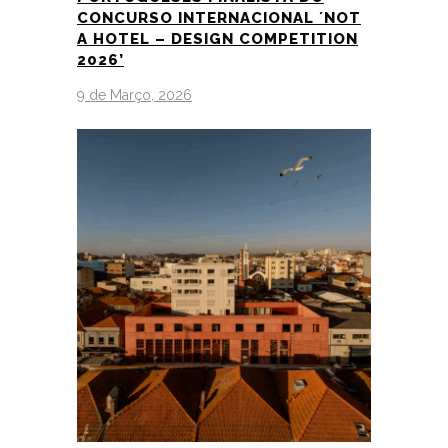
CONCURSO INTERNACIONAL ´NOT
A HOTEL – DESIGN COMPETITION
2026’
9 de Março, 2026