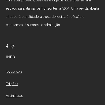
conhecer projetos, pessoas e objetos. Que quer ser um
espaço para alargar os horizontes, a 360º. Uma revista aberta
a todos, à pluralidade, à troca de ideias, à reflexão e,
esperamos, à surpresa e admiração.
INFO
Sobre Nós
Edições
Assinaturas