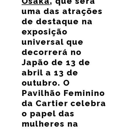
Osaka
, que será
uma das atrações
de destaque na
exposição
universal que
decorrerá no
Japão de 13 de
abril a 13 de
outubro. O
Pavilhão Feminino
da Cartier celebra
o papel das
mulheres na