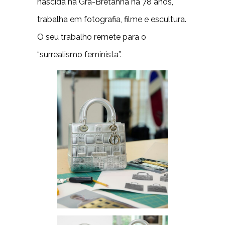
nascida na Grã-Bretanha há 78 anos,
trabalha em fotografia, filme e escultura.
O seu trabalho remete para o
“surrealismo feminista”.