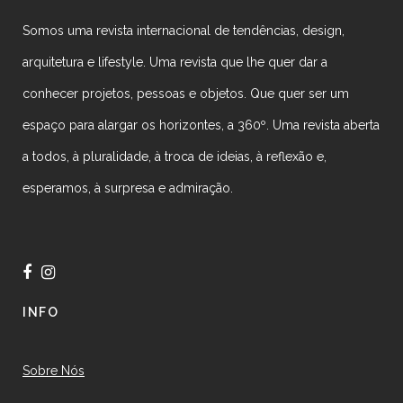
Somos uma revista internacional de tendências, design,
arquitetura e lifestyle. Uma revista que lhe quer dar a
conhecer projetos, pessoas e objetos. Que quer ser um
espaço para alargar os horizontes, a 360º. Uma revista aberta
a todos, à pluralidade, à troca de ideias, à reflexão e,
esperamos, à surpresa e admiração.
INFO
Sobre Nós