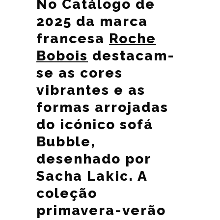
No Catálogo de
2025 da marca
francesa
Roche
Bobois
destacam-
se as cores
vibrantes e as
formas arrojadas
do icónico sofá
Bubble,
desenhado por
Sacha Lakic. A
coleção
primavera-verão