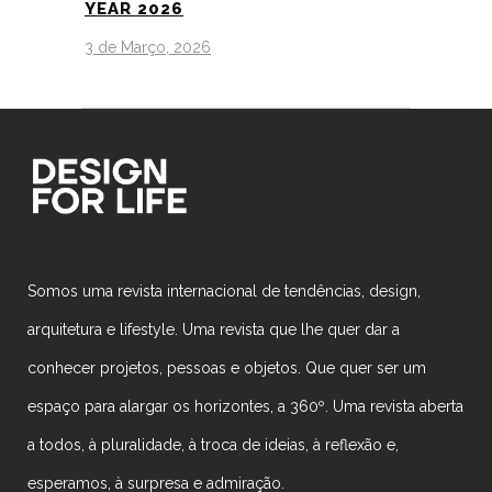
YEAR 2026
3 de Março, 2026
Somos uma revista internacional de tendências, design,
arquitetura e lifestyle. Uma revista que lhe quer dar a
conhecer projetos, pessoas e objetos. Que quer ser um
espaço para alargar os horizontes, a 360º. Uma revista aberta
a todos, à pluralidade, à troca de ideias, à reflexão e,
esperamos, à surpresa e admiração.