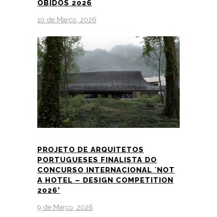
ÓBIDOS 2026
10 de Março, 2026
PROJETO DE ARQUITETOS
PORTUGUESES FINALISTA DO
CONCURSO INTERNACIONAL ´NOT
A HOTEL – DESIGN COMPETITION
2026’
9 de Março, 2026