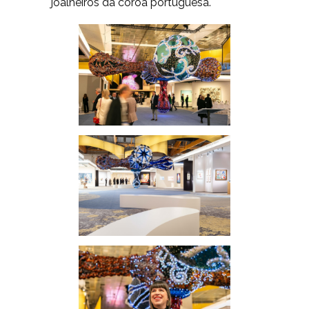
joalheiros da coroa portuguesa.