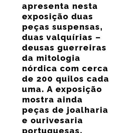
apresenta nesta
exposição duas
peças suspensas,
duas valquírias –
deusas guerreiras
da mitologia
nórdica com cerca
de 200 quilos cada
uma. A exposição
mostra ainda
peças de joalharia
e ourivesaria
portuguesas.