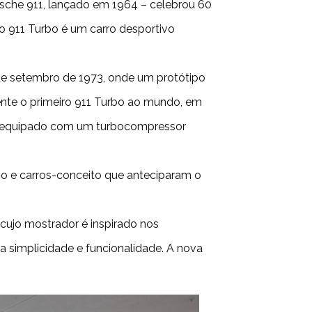
rsche 911, lançado em 1964 – celebrou 60
o 911 Turbo é um carro desportivo
 de setembro de 1973, onde um protótipo
ente o primeiro 911 Turbo ao mundo, em
ndo equipado com um turbocompressor
bo e carros-conceito que anteciparam o
cujo mostrador é inspirado nos
a simplicidade e funcionalidade. A nova