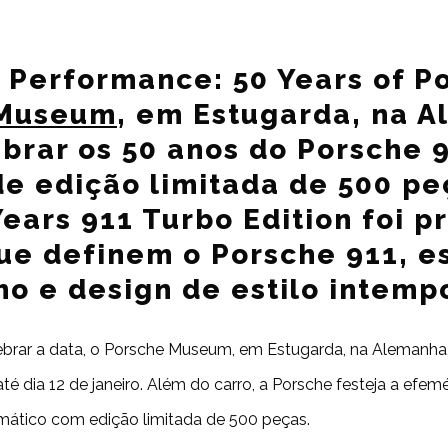
 Performance: 50 Years of P
 Museum
, em Estugarda, na A
ebrar os 50 anos do Porsche
e edição limitada de 500 pe
ears 911 Turbo Edition foi p
ue definem o Porsche 911, es
o e design de estilo intempo
ebrar a data, o Porsche Museum, em Estugarda, na Alemanha
 até dia 12 de janeiro. Além do carro, a Porsche festeja a e
ático com edição limitada de 500 peças.