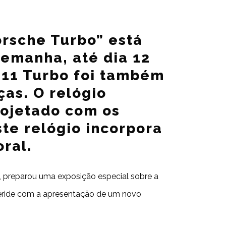
orsche Turbo” está
lemanha, até dia 12
 911 Turbo foi também
ças. O relógio
rojetado com os
te relógio incorpora
ral.
, preparou uma exposição especial sobre a
feméride com a apresentação de um novo