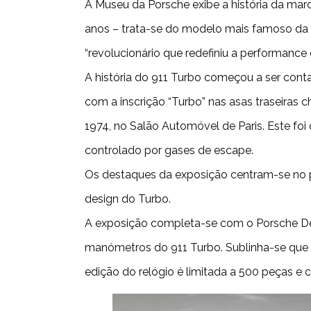
A Museu da Porsche exibe a história da mar
anos – trata-se do modelo mais famoso da 
“revolucionário que redefiniu a performance
A história do 911 Turbo começou a ser cont
com a inscrição “Turbo” nas asas traseiras
1974, no Salão Automóvel de Paris. Este f
controlado por gases de escape.
Os destaques da exposição centram-se no pr
design do Turbo.
A exposição completa-se com o Porsche Desi
manómetros do 911 Turbo. Sublinha-se que o 
edição do relógio é limitada a 500 peças e c