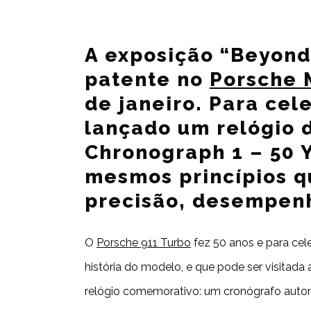
A exposição “Beyond
patente no
Porsche
de janeiro. Para cel
lançado um relógio d
Chronograph 1 – 50 Y
mesmos princípios q
precisão, desempenh
O
Porsche 911 Turbo
fez 50 anos e para cel
história do modelo, e que pode ser visitada
relógio comemorativo: um cronógrafo autom