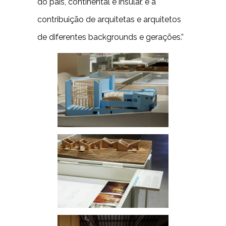
do país, continental e insular, e a
contribuição de arquitetas e arquitetos
de diferentes backgrounds e gerações.”