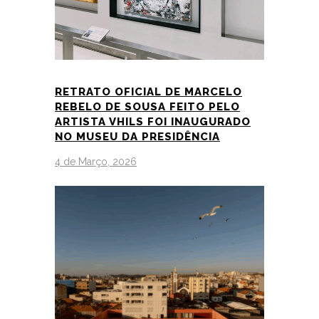
RETRATO OFICIAL DE MARCELO
REBELO DE SOUSA FEITO PELO
ARTISTA VHILS FOI INAUGURADO
NO MUSEU DA PRESIDÊNCIA
4 de Março, 2026