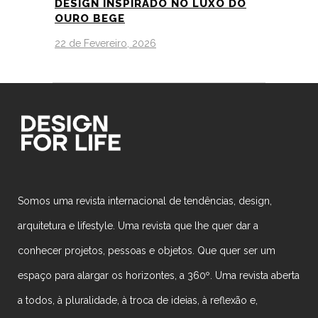
DESIGN INSPIRADO NO LUXO DO
OURO BEGE
22 de Fevereiro, 2026
Somos uma revista internacional de tendências, design,
arquitetura e lifestyle. Uma revista que lhe quer dar a
conhecer projetos, pessoas e objetos. Que quer ser um
espaço para alargar os horizontes, a 360º. Uma revista aberta
a todos, à pluralidade, à troca de ideias, à reflexão e,