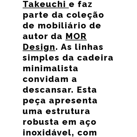
Takeuchi
e faz
parte da coleção
de mobiliário de
autor da
MOR
Design
. As linhas
simples da cadeira
minimalista
convidam a
descansar. Esta
peça apresenta
uma estrutura
robusta em aço
inoxidável, com