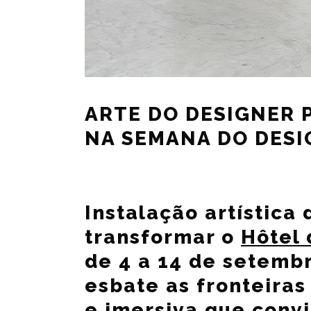
ARTE DO DESIGNER 
NA SEMANA DO DESI
Instalação artística
transformar o
Hôtel 
de 4 a 14 de setembr
esbate as fronteiras
e imersiva que convi