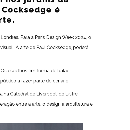
l Cocksedge é
rte.
Londres. Para a Paris Design Week 2024, o
 visual. A arte de Paul Cocksedge, poderá
D. Os espelhos em forma de balão
público a fazer parte do cenário.
 na Catedral de Liverpool, do lustre
ração entre a arte, o design a arquitetura e