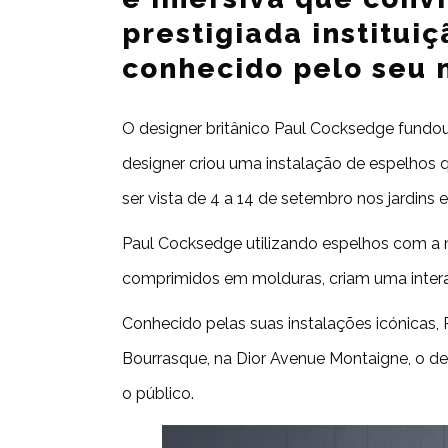
prestigiada institui
conhecido pelo seu m
O designer britânico Paul Cocksedge fundou
designer criou uma instalação de espelhos q
ser vista de 4 a 14 de setembro nos jardins e
Paul Cocksedge utilizando espelhos com a m
comprimidos em molduras, criam uma interação
Conhecido pelas suas instalações icónicas, 
Bourrasque, na Dior Avenue Montaigne, o desi
o público.