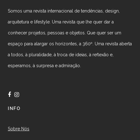
Somos uma revista internacional de tendências, design,
arquitetura e lifestyle. Uma revista que lhe quer dar a
conhecer projetos, pessoas e objetos. Que quer ser um
espaço para alargar os horizontes, a 360º. Uma revista aberta
a todos, à pluralidade, à troca de ideias, à reflexão e,
esperamos, à surpresa e admiração.
INFO
Sobre Nós